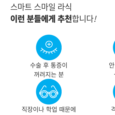
스마트 스마일 라식
이런 분들에게 추천
합니다
!
수술 후 통증이
안
꺼려지는 분
직장이나 학업 때문에