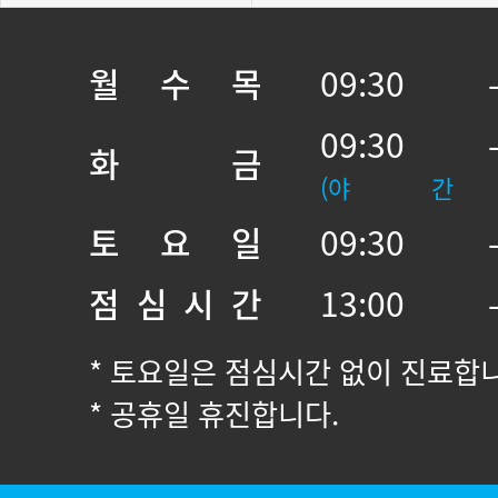
월 수 목
09:30 
09:30 
화 금
(야 간
토 요 일
09:30 
점 심 시 간
13:00 
* 토요일은 점심시간 없이 진료합
* 공휴일 휴진합니다.