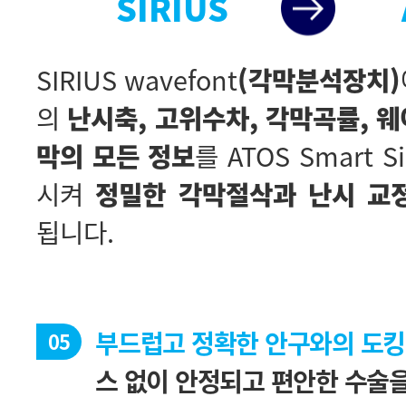
SIRIUS
SIRIUS wavefont
(각막분석장치)
의
막의 모든 정보
시켜
정밀한 각막절삭과 난시 교
됩니다.
부드럽고 정확한 안구와의 도킹
05