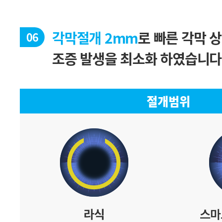
각막절개 2mm
06
조증 발생을 최소화 하였습니다
절개범위