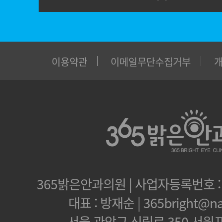
이용약관
이메일무단수집거부
365밝은안과의원 | 사업자등록번호 : 1
대표 : 방재순 | 365bright@na
서울 관악구 신림로 350 서원