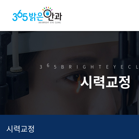
6
3
5BRIGHTEYEC
시력교정
시력교정