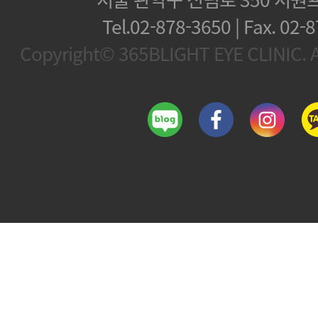
Tel.02-878-3650 | Fax.
02-8
Copyright© 365BLIGHT EYE CLINIC. Al