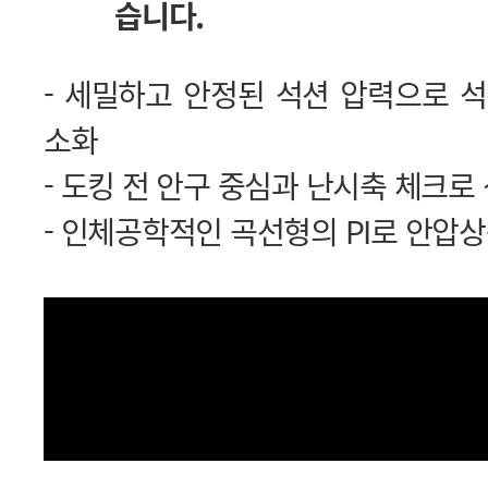
습니다.
소화
- 도킹 전 안구 중심과 난시축 체크로
- 인체공학적인 곡선형의 PI로 안압