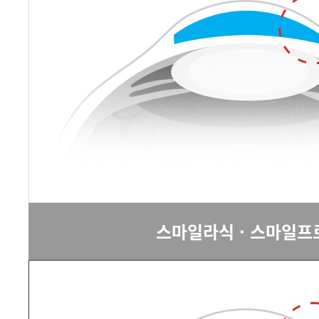
스마일라식 · 스마일프