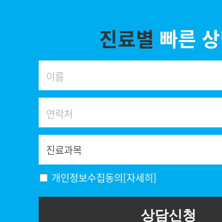
진료별
빠른 
개인정보수집동의
[자세히]
상담신청