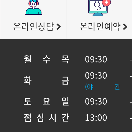
온라인상담
온라인예약
월 수 목
09:30 
09:30 
화 금
(야 간
토 요 일
09:30 
점 심 시 간
13:00 