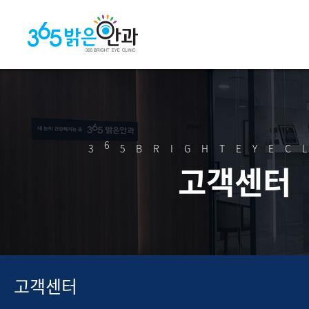
6
3
5BRIGHTEYEC
고객센터
고객센터