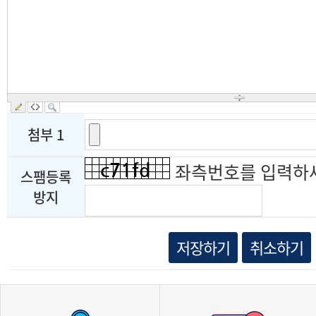
첨부 1
좌측번호를 입력하
스팸등록
방지
저장하기
취소하기