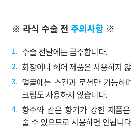
※ 라식 수술 전
주의사항
※
1.
수술 전날에는 금주합니다.
2.
화장이나 헤어 제품은 사용하지 않
3.
크림도 사용하지 않습니다.
4.
줄 수 있으므로 사용하면 안됩니다