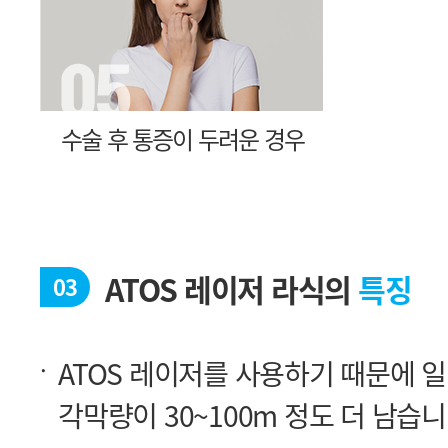
수술 후 통증이 두려운 경우
ATOS 레이저 라식의
특징
03
각막량이 30~100m 정도 더 남습니