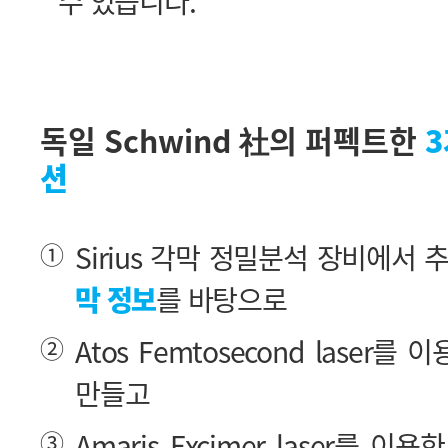
수 있습니다.
독일 Schwind 社의 퍼펙트한
션
①
Sirius 각막 정밀분석 장비에서
막 정보
를 바탕으로
②
Atos Femtosecond laser를
만들고
③
Amaris Excimer laser를 