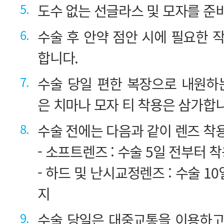
5.
도수 없는 선글라스 및 모자를 준
6.
합니다.
7.
은 치마나 모자 티 착용은 삼가합니
8.
수술 전에는 다음과 같이 렌즈 착
- 소프트렌즈 : 수술 5일 전부터 
지
9.