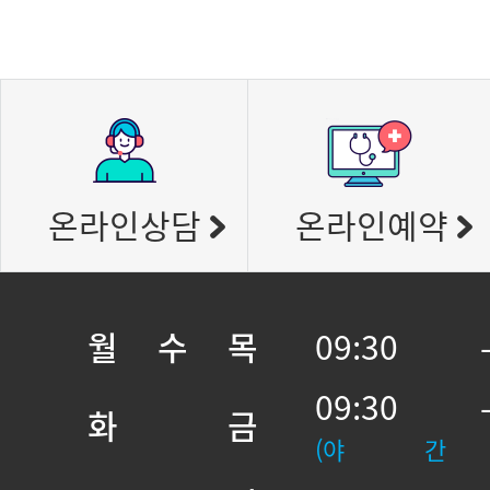
온라인상담
온라인예약
월 수 목
09:30 
09:30 
화 금
(야 간