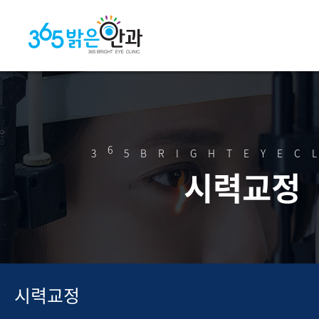
6
3
5BRIGHTEYEC
시력교정
시력교정