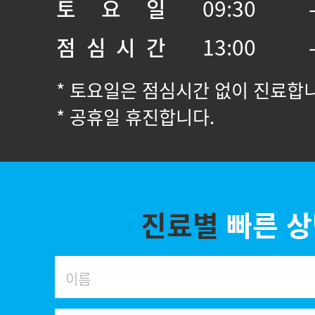
토 요 일
09:30 
점 심 시 간
13:00 
* 토요일은 점심시간 없이 진료합
* 공휴일 휴진합니다.
진료별
빠른 