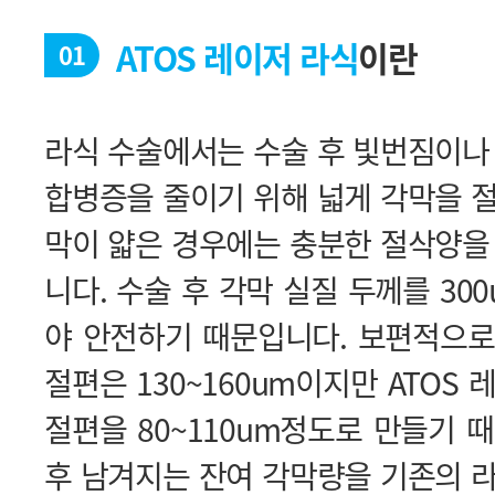
ATOS 레이저 라식
이란
01