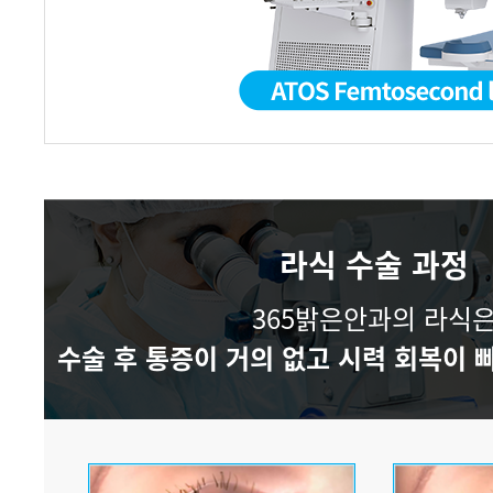
라식 수술 과정
365밝은안과의 라식
수술 후 통증이 거의 없고 시력 회복이 