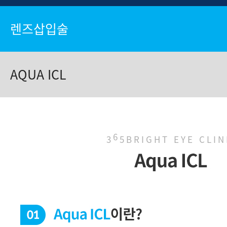
렌즈삽입술
AQUA ICL
6
3
5BRIGHT EYE CLIN