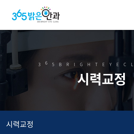
6
3
5BRIGHTEYEC
시력교정
시력교정