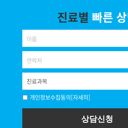
진료별
빠른 
개인정보수집동의
[자세히]
상담신청