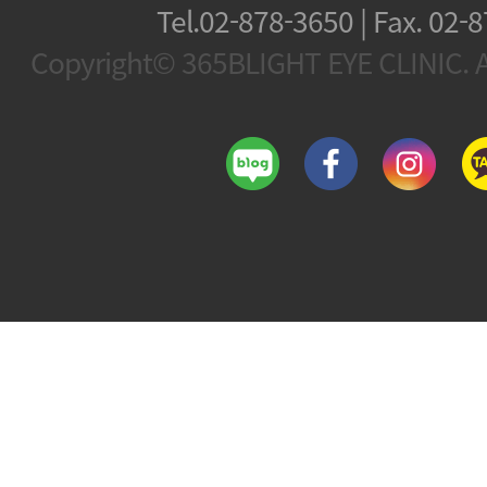
Tel.02-878-3650 | Fax.
02-8
Copyright© 365BLIGHT EYE CLINIC. Al