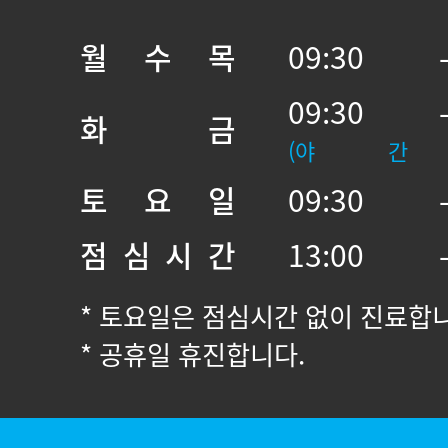
월 수 목
09:30 
09:30 
화 금
(야 간
토 요 일
09:30 
점 심 시 간
13:00 
* 토요일은 점심시간 없이 진료합
* 공휴일 휴진합니다.