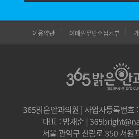
이용약관
이메일무단수집거부
365밝은안과의원 | 사업자등록번호 : 1
대표 : 방재순 | 365bright@na
서울 관악구 신림로 350 서원