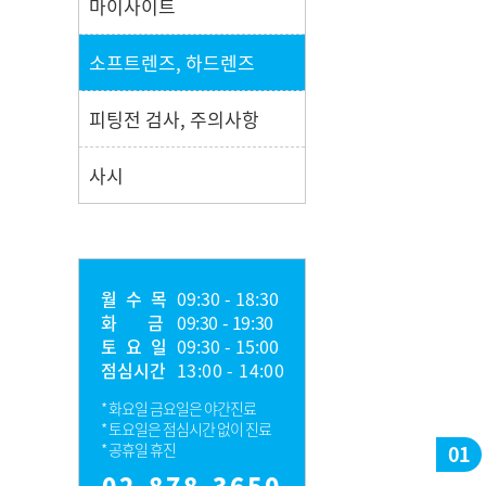
마이사이트
소프트렌즈, 하드렌즈
피팅전 검사, 주의사항
사시
월 수 목
09:30 - 18:30
화 금
09:30 - 19:30
토 요 일
09:30 - 15:00
점심시간
13:00 - 14:00
* 화요일 금요일은 야간진료
* 토요일은 점심시간 없이 진료
* 공휴일 휴진
01
02.878.3650