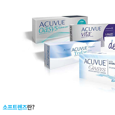
소프트렌즈
란?