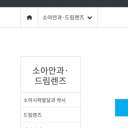
소아안과·드림렌즈
드림렌즈
소아시력발달과 약시
드림렌즈