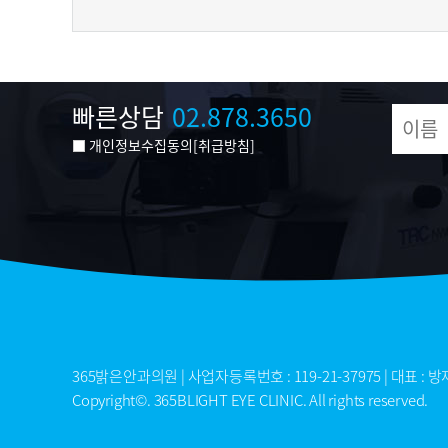
빠른상담
02.878.3650
개인정보수집동의
[취급방침]
365밝은안과의원 | 사업자등록번호 : 119-21-37975 | 대표 : 방재순 | 
Copyright©. 365BLIGHT EYE CLINIC. All rights reserved.