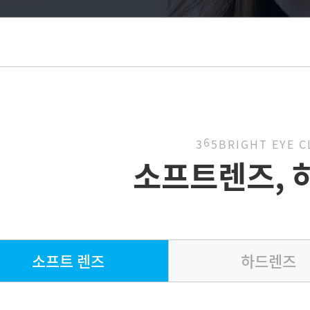
6
3
5BRIGHT EYE C
소프트렌즈, 
소프트 렌즈
하드렌즈