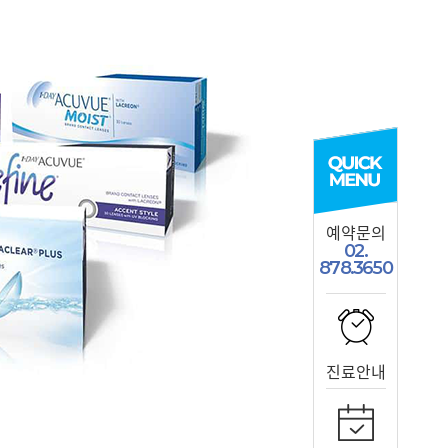
예약문의
02.
878.3650
진료안내