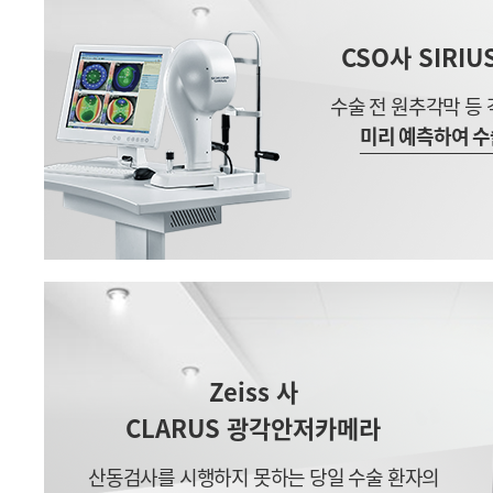
CSO사 SIRI
수술 전 원추각막 등
미리 예측하여 수
Zeiss 사
CLARUS 광각안저카메라
산동검사를 시행하지 못하는 당일 수술 환자의