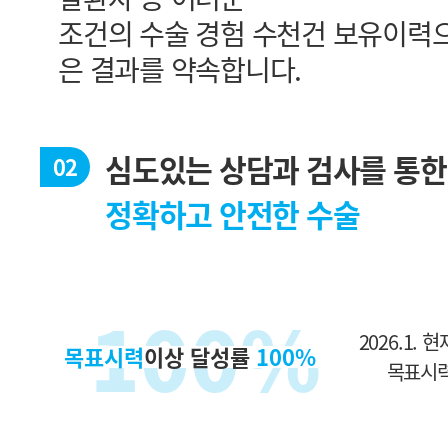
은 결과를 약속합니다.
심도있는 상담과 검사를 통한
02
정확하고 안전한 수술
100%
2026.1. 
목표시력
이상 달성률
100%
목표시력