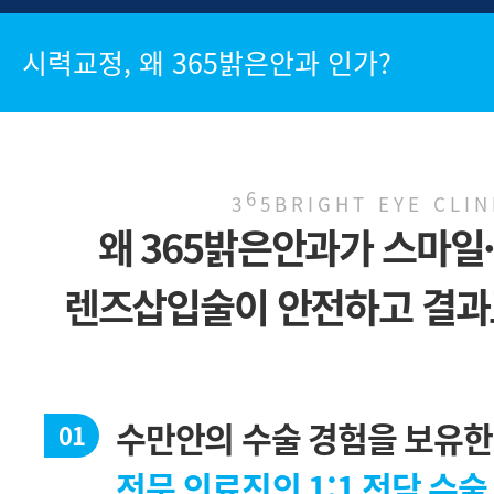
시력교정, 왜 365밝은안과 인가?
6
3
5BRIGHT EYE CLIN
왜 365밝은안과가 스마일·
렌즈삽입술이 안전하고 결과
수만안의 수술 경험을 보유한
01
전문 의료진의 1:1 전담 수술