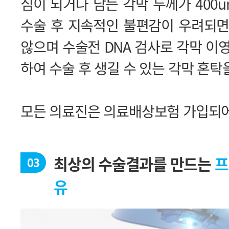
하여 수술 후 생길 수 있는 각막 혼탁
모든 의료진은 의료배상보험 가입되어
최상의 수술결과를 만드는
03
유