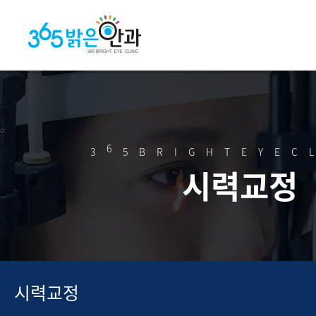
6
3
5BRIGHTEYEC
시력교정
시력교정