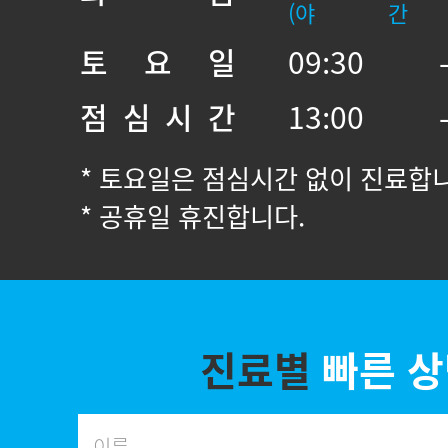
(야 간
토 요 일
09:30 
점 심 시 간
13:00 
* 토요일은 점심시간 없이 진료합
* 공휴일 휴진합니다.
진료별
빠른 