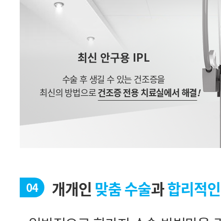
최신 안구용 IPL
수술 후 생길 수 있는 건조증을
최신의 방법으로
건조증 전용 치료실에서 해결
!
개개인
맞춤 수술
과
합리적인
04