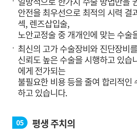
섹, 렌즈삽입술,
노안교정술 중 개개인에 맞는 수술
에게 전가되는
하고 있습니다.
평생 주치의
05