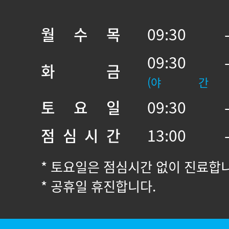
월 수 목
09:30 
09:30 
화 금
(야 간
토 요 일
09:30 
점 심 시 간
13:00 
* 토요일은 점심시간 없이 진료합
* 공휴일 휴진합니다.