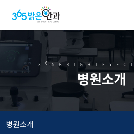
6
3
5BRIGHTEYEC
병원소개
병원소개