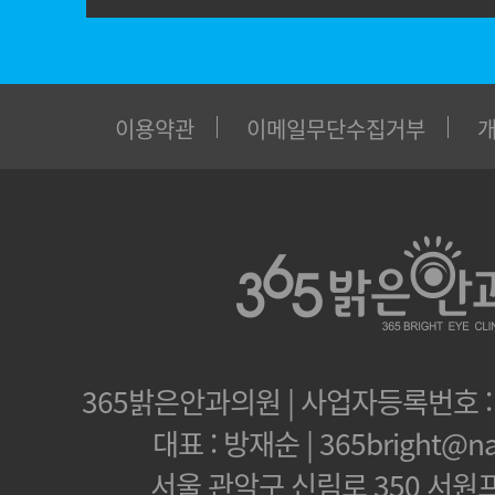
이용약관
이메일무단수집거부
365밝은안과의원 | 사업자등록번호 : 1
대표 : 방재순 | 365bright@na
서울 관악구 신림로 350 서원