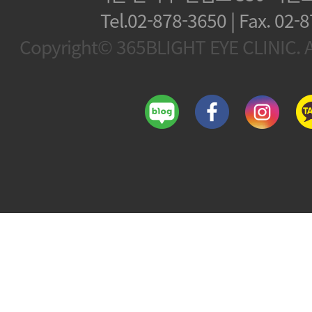
Tel.02-878-3650 | Fax.
02-8
Copyright© 365BLIGHT EYE CLINIC. Al