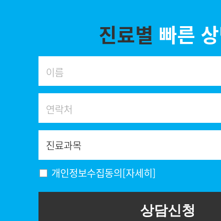
진료별
빠른 
개인정보수집동의
[자세히]
상담신청