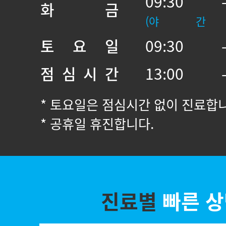
09:30 
화 금
(야 간
토 요 일
09:30 
점 심 시 간
13:00 
* 토요일은 점심시간 없이 진료합
* 공휴일 휴진합니다.
진료별
빠른 