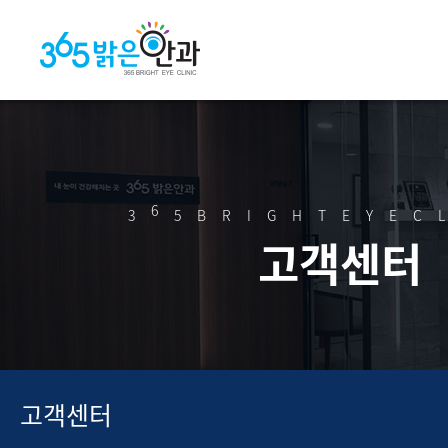
6
3
5BRIGHTEYEC
고객센터
고객센터