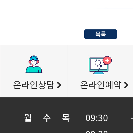
목록
온라인상담
온라인예약
월 수 목
09:30 