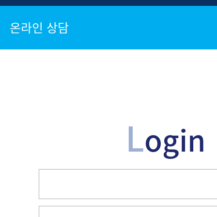
온라인 상담
L
ogin