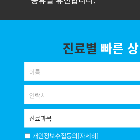
* 공휴일 휴진합니다.
진료별
빠른 
개인정보수집동의
[자세히]