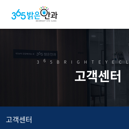
6
3
5BRIGHTEYEC
고객센터
고객센터