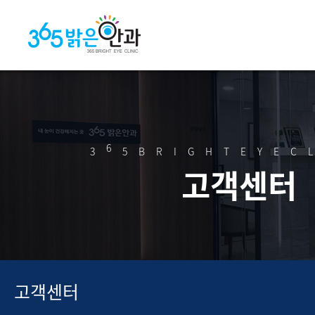
6
3
5BRIGHTEYEC
고객센터
고객센터