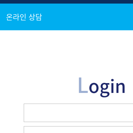
온라인 상담
L
ogin