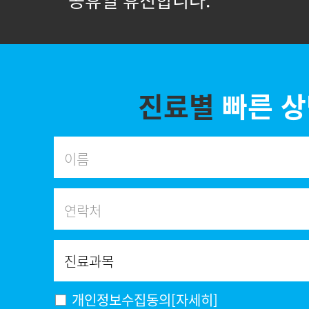
* 공휴일 휴진합니다.
진료별
빠른 
개인정보수집동의
[자세히]