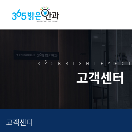
6
3
5BRIGHTEYEC
고객센터
고객센터