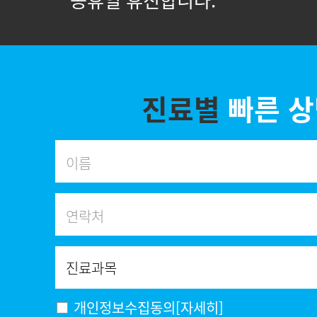
* 공휴일 휴진합니다.
진료별
빠른 
개인정보수집동의
[자세히]