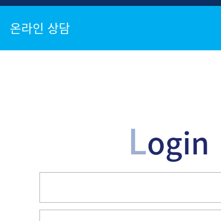
온라인 상담
L
ogin