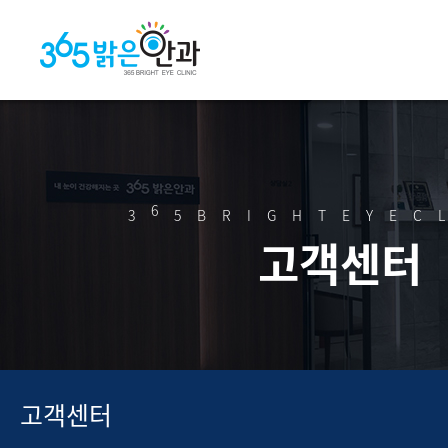
6
3
5BRIGHTEYEC
고객센터
고객센터