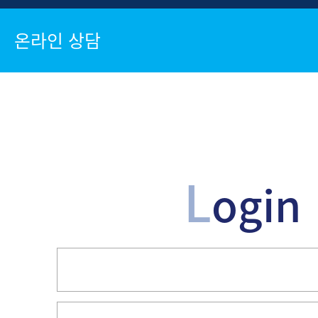
온라인 상담
L
ogin