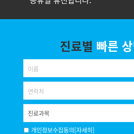
* 공휴일 휴진합니다.
진료별
빠른 
개인정보수집동의
[자세히]